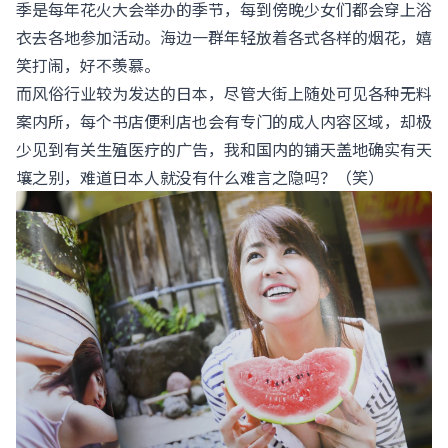
季是每年花火大会举办的季节，每到傍晚少女们都会穿上浴
衣去各地参加活动。海边一群年轻放着各式各样的烟花，嬉
笑打闹，好不羡慕。
而风俗行业较为发达的日本，尽管大街上随处可见各种无料
案内所，每个书店便利店也会有专门的成人内容区域，却极
少见到有关生殖医疗的广告，我和国内的铺天盖地确实有天
壤之别，难道日本人就没有什么难言之隐吗？（笑）