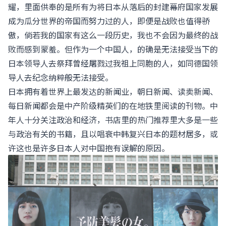
耀，里面供奉的是所有为将日本从落后的封建幕府国家发展
成为瓜分世界的帝国而努力过的人，即便是战败也值得骄
傲，倘若我的国家有这么一段历史，我也不会因为最终的战
败而感到蒙羞。但作为一个中国人，的确是无法接受当下的
日本领导人去祭拜曾经屠戮过我祖上同胞的人，如同德国领
导人去纪念纳粹般无法接受。
日本拥有着世界上最发达的新闻业，朝日新闻、读卖新闻、
每日新闻都会是中产阶级精英们的在地铁里阅读的刊物。中
年人十分关注政治和经济，书店里的热门推荐里大多是一些
与政治有关的书籍，且以唱衰中韩复兴日本的题材居多，或
许这也是许多日本人对中国抱有误解的原因。