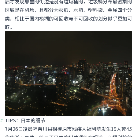
后才发现那里的街边是没有垃圾桶的，垃圾桶分布最密集的
区域是在机场，且都分为报纸、水瓶、塑料袋、金属四个分
类，相比于国内模糊的可回收与不可回收的划分似乎更加可
取。
TIPS：日本的细节
7月26日凌晨神奈川县相模原市残疾人福利院发生19人死45