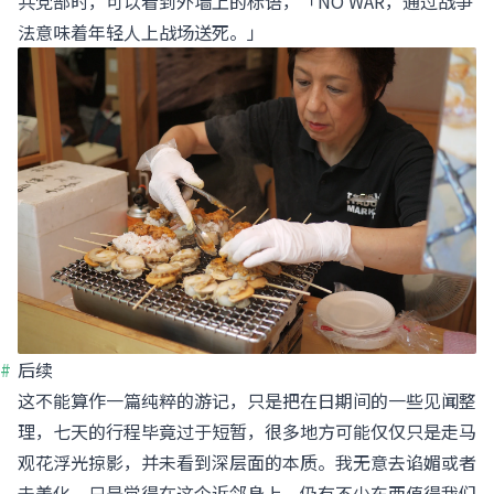
共党部时，可以看到外墙上的标语，「NO WAR，通过战争
法意味着年轻人上战场送死。」
后续
这不能算作一篇纯粹的游记，只是把在日期间的一些见闻整
理，七天的行程毕竟过于短暂，很多地方可能仅仅只是走马
观花浮光掠影，并未看到深层面的本质。我无意去谄媚或者
去美化，只是觉得在这个近邻身上，仍有不少东西值得我们