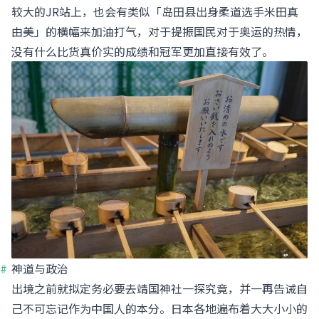
较大的JR站上，也会有类似「岛田县出身柔道选手米田真
由美」的横幅来加油打气，对于提振国民对于奥运的热情，
没有什么比货真价实的成绩和冠军更加直接有效了。
神道与政治
出境之前就拟定务必要去靖国神社一探究竟，并一再告诫自
己不可忘记作为中国人的本分。日本各地遍布着大大小小的