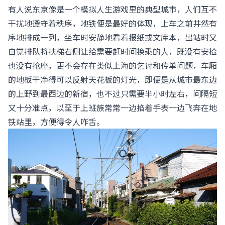
有人说东京像是一个模拟人生游戏里的典型城市，人们互不
干扰地遵守着秩序，地铁便是最好的体现，上车之前井然有
序地排成一列，坐车时安静地看着报纸或文库本，出站时又
自觉排队将扶梯右侧让给需要赶时间换乘的人，既没有安检
也没有抢座，更不会存在类似上海的乞讨和传单问题，车厢
的地板干净得可以反射天花板的灯光，即便是从城市最东边
的上野到最西边的新宿，也不过只需要半小时左右，间隔短
又十分准点，以至于上班族常常一边掐着手表一边飞奔在地
铁站里，方便得令人咋舌。