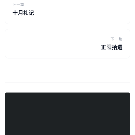
上一篇
十月札记
下一篇
正阳拾遗