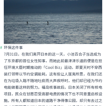
环保这件事
7月31日，在我们离开日本的这一天，小池百合子当选成为
了东京都的首位女性知事，而她此前最津津乐道的便是在担
任环境大臣时期推动的「Cool Biz」运动，即夏天时不穿西
装打领带以节约空调能耗，这有些让人匪夷所思，在我们还
在为垃圾入箱不随地吐痰而大声疾呼时，他们却已经为节约
电能做着这样的努力。福岛核事故后，日本关闭了所有核电
项目，民众在甘愿忍受高额电费的情况下也不同意重启核设
施。所有人都知道日本的道路干净得像公园，却只有去过之