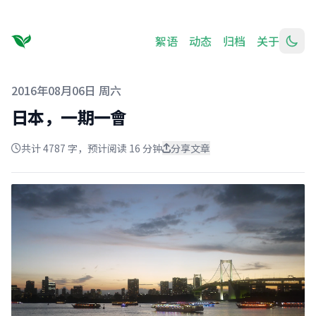
絮语
动态
归档
关于
发布于
2016年08月06日 周六
日本，一期一會
共计 4787 字，预计阅读 16 分钟
分享文章